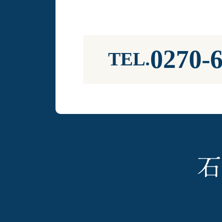
0270-
TEL.
石