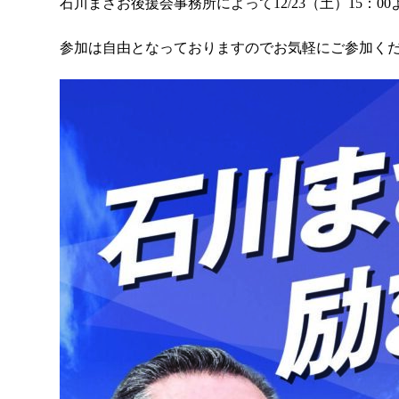
石川まさお後援会事務所によって12/23（土）15：
参加は自由となっておりますのでお気軽にご参加く