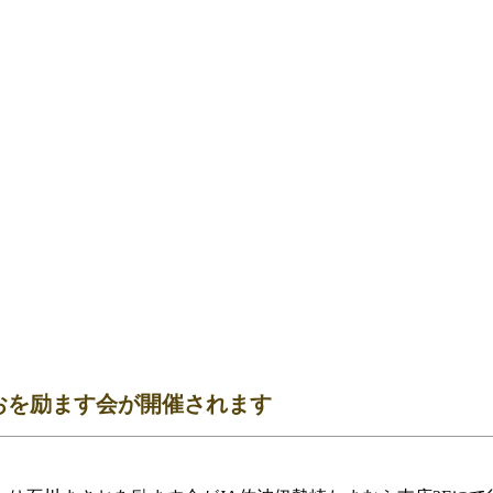
さおを励ます会が開催されます