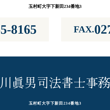
玉村町大字下新田234番地3
65-8165
02
FAX.
川眞男司法書士事
玉村町大字下新田234番地3